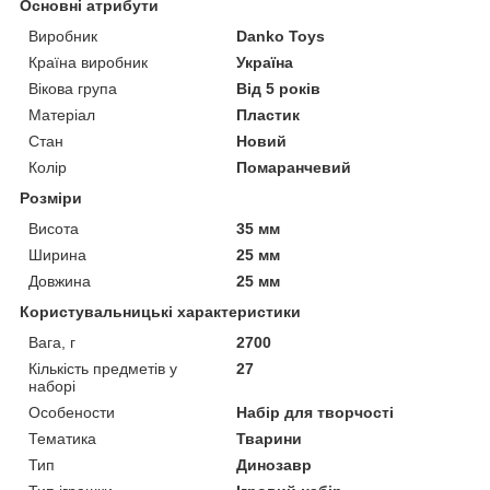
Основні атрибути
Виробник
Danko Toys
Країна виробник
Україна
Вікова група
Від 5 років
Матеріал
Пластик
Стан
Новий
Колір
Помаранчевий
Розміри
Висота
35 мм
Ширина
25 мм
Довжина
25 мм
Користувальницькі характеристики
Вага, г
2700
Кількість предметів у
27
наборі
Особености
Набір для творчості
Тематика
Тварини
Тип
Динозавр