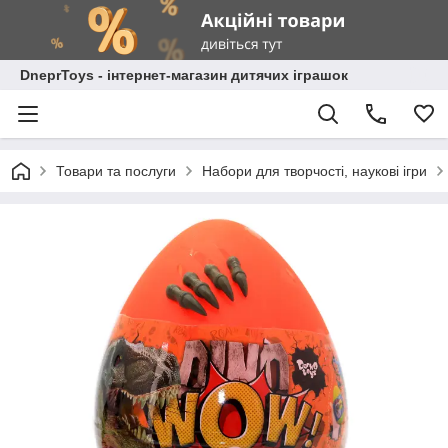
DneprToys - інтернет-магазин дитячих іграшок
Товари та послуги
Набори для творчості, наукові ігри