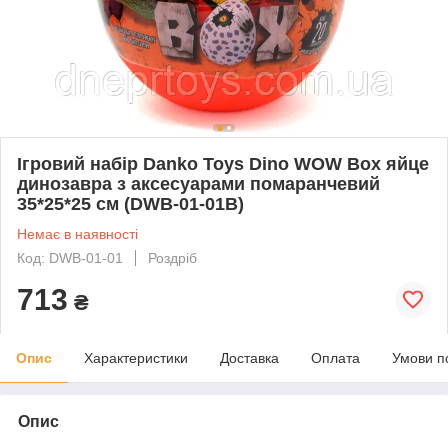
Ігровий набір Danko Toys Dino WOW Box яйце
динозавра з аксесуарами помаранчевий
35*25*25 см (DWB-01-01B)
Немає в наявності
Код: DWB-01-01
Роздріб
713
₴
Опис
Характеристики
Доставка
Оплата
Умови п
Опис