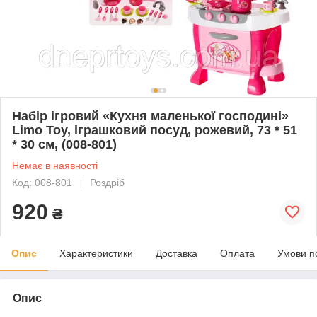
Набір ігровий «Кухня маленької господині»
Limo Toy, іграшковий посуд, рожевий, 73 * 51
* 30 см, (008-801)
Немає в наявності
Код: 008-801
Роздріб
920
₴
Опис
Характеристики
Доставка
Оплата
Умови п
Опис