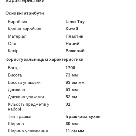
Характеристики
Основні атрибути
Виробник
Limo Toy
Країна виробник
Китай
Матеріал
Пластик
Стан
Новий
Колір
Рожевий
Користувальницькі характеристики
Вага, г
1700
Висота
73 мм
Висота упаковки
63 см мм
Довжина
51 мм
Довжина упаковки
52 см
Кількість предметів у
31
наборі
Тип іграшки
Іграшкова кухня
Ширина
30 мм
Ширина упакування
11 см мм