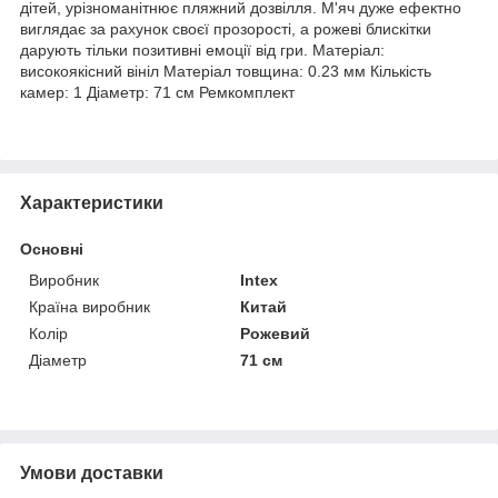
дітей, урізноманітнює пляжний дозвілля. М'яч дуже ефектно
виглядає за рахунок своєї прозорості, а рожеві блискітки
дарують тільки позитивні емоції від гри. Матеріал:
високоякісний вініл Матеріал товщина: 0.23 мм Кількість
камер: 1 Діаметр: 71 см Ремкомплект
Характеристики
Основні
Виробник
Intex
Країна виробник
Китай
Колір
Рожевий
Діаметр
71 см
Умови доставки