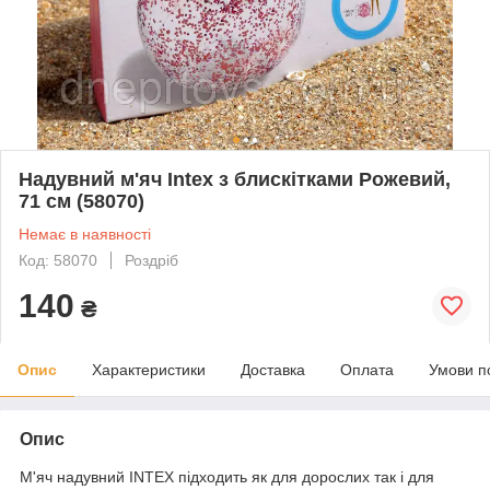
Надувний м'яч Intex з блискітками Рожевий,
71 см (58070)
Немає в наявності
Код: 58070
Роздріб
140
₴
Опис
Характеристики
Доставка
Оплата
Умови п
Опис
М'яч надувний INTEX підходить як для дорослих так і для