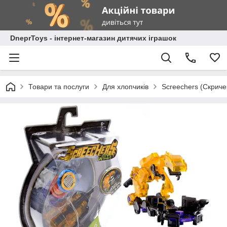
DneprToys - інтернет-магазин дитячих іграшок
Товари та послуги
Для хлопчиків
Screechers (Скрич