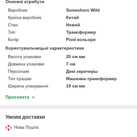
Основні атрибути
Виробник
Screechers Wild
Країна виробник
Китай
Стан
Новий
Тип
Трансформер
Колір
Різні кольори
Користувальницькі характеристики
Висота упаковки
25 см мм
Довжина упаковки
7 см
Персонажі
Дикі скричеры
Тип іграшки
Машинка-трансформер
Ширина упакування
19 см мм
Приховати
Умови доставки
Нова Пошта