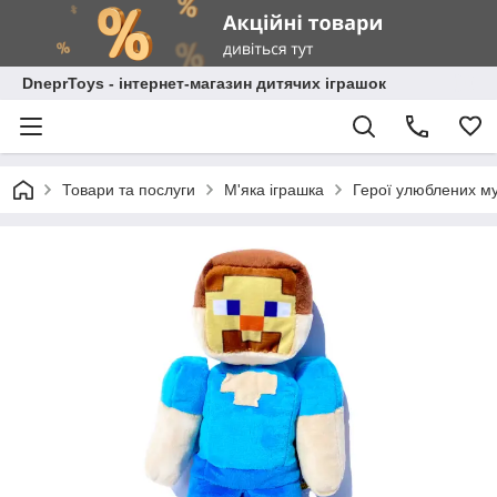
DneprToys - інтернет-магазин дитячих іграшок
Товари та послуги
М'яка іграшка
Герої улюблених му