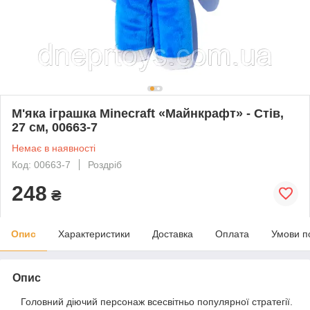
М'яка іграшка Minecraft «Майнкрафт» - Стів,
27 см, 00663-7
Немає в наявності
Код: 00663-7
Роздріб
248
₴
Опис
Характеристики
Доставка
Оплата
Умови п
Опис
Головний діючий персонаж всесвітньо популярної стратегії.