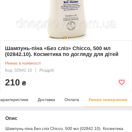
Шампунь-піна «Без сліз» Chicco, 500 мл
(02842.10). Косметика по догляду для дітей
Немає в наявності
Код: 02842.10
Роздріб
210
₴
арактеристики
Доставка
Оплата
Умови повернення
Опис
Шампунь-піна Без сліз Chicco, 500 мл (02842.10). Косметика