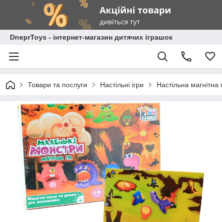
DneprToys - інтернет-магазин дитячих іграшок
Товари та послуги
Настільні ігри
Настільна магнітна