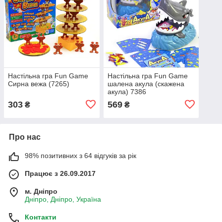
Настільна гра Fun Game
Настільна гра Fun Game
Сирна вежа (7265)
шалена акула (скажена
акула) 7386
303
569
₴
₴
Про нас
98% позитивних з 64 відгуків за рік
Працює з 26.09.2017
м. Дніпро
Дніпро, Дніпро, Україна
Контакти