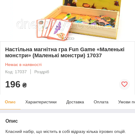
Настільна магнітна гра Fun Game «Маленькі
монстри» (Маленькі монстри) 17037
Немає в наявності
Код: 17037
Роздріб
196
₴
Опис
Характеристики
Доставка
Оплата
Умови п
Опис
Класний набір, що містить в собі відразу кілька ігрових опцій.