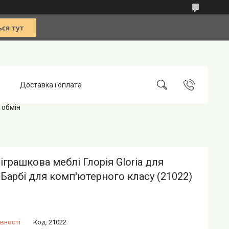
Доставка і оплата
 обмін
іграшкова меблі Глорія Gloria для
Барбі для комп'ютерного класу (21022)
вності
Код:
21022