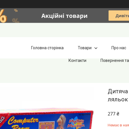
Головна сторінка
Товари
Про нас
Контакти
Повернення та
Дитяча 
ляльок 
277 ₴
Немає в ная