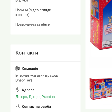
Відгуки
Новини (відео огляди
іграшок)
Повернення та обмін
Інтернет-магазин іграшок
DneprToys
Дніпро, Дніпро, Україна