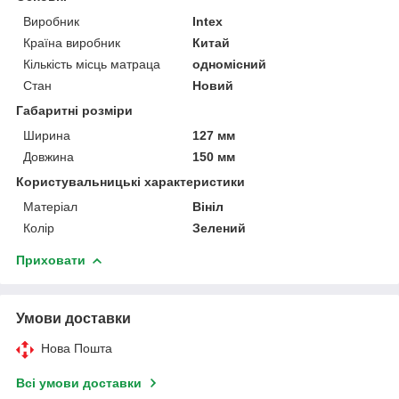
Виробник
Intex
Країна виробник
Китай
Кількість місць матраца
одномісний
Стан
Новий
Габаритні розміри
Ширина
127 мм
Довжина
150 мм
Користувальницькі характеристики
Матеріал
Вініл
Колір
Зелений
Приховати
Умови доставки
Нова Пошта
Всі умови доставки