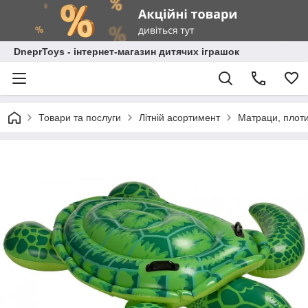
DneprToys - інтернет-магазин дитячих іграшок
Товари та послуги
Літній асортимент
Матраци, плоти