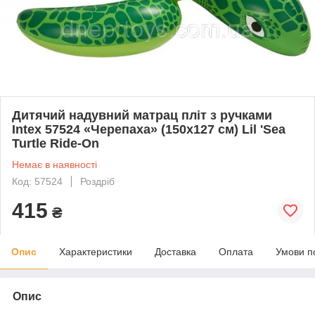
Дитячий надувний матрац пліт з ручками
Intex 57524 «Черепаха» (150х127 см) Lil 'Sea
Turtle Ride-On
Немає в наявності
Код: 57524
Роздріб
415
₴
Опис
Характеристики
Доставка
Оплата
Умови п
Опис