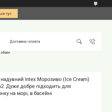
Доставка і оплата
 обмін
надувний Intex Морозиво (Ice Cream)
62. Дуже добре підходить для
нку на морі, в басейні