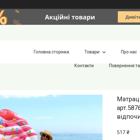
Головна сторінка
Товари
Про нас
Контакти
Повернення та
Матрац 
арт.587
відпочи
517 ₴