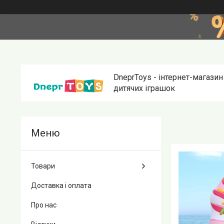
DneprToys - інтернет-магазин
дитячих іграшок
Товари
Доставка і оплата
Про нас