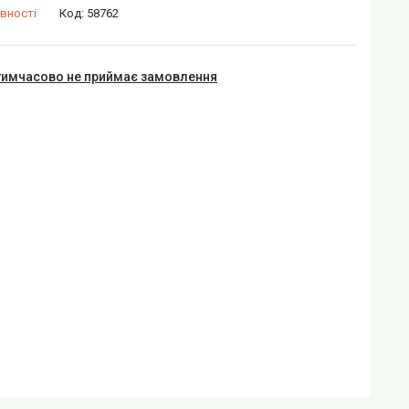
вності
Код:
58762
тимчасово не приймає замовлення