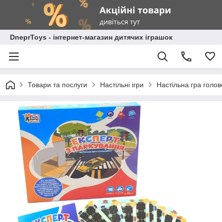
DneprToys - інтернет-магазин дитячих іграшок
Товари та послуги
Настільні ігри
Настільна гра голо