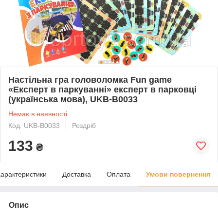
Настільна гра головоломка Fun game
«Експерт в паркуванні» експерт в парковці
(українська мова), UKB-B0033
Немає в наявності
Код: UKB-B0033
Роздріб
133
₴
арактеристики
Доставка
Оплата
Умови повернення
Опис