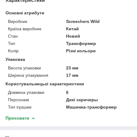
Характеристики
Основні атрибути
Виробник
Screechers Wild
Країна виробник
Китай
Стан
Новий
Тип
Трансформер
Колір
Різні кольори
Упаковка
Висота упаковки
23 мм
Ширина упакування
17 мм
Користувальницькі характеристики
Довжина упаковки
6
Персонажі
Дикі скричеры
Тип іграшки
Машинка-трансформер
Приховати