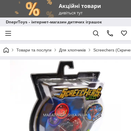
DneprToys - інтернет-магазин дитячих іграшок
Товари та послуги
Для хлопчиків
Screechers (Скрич