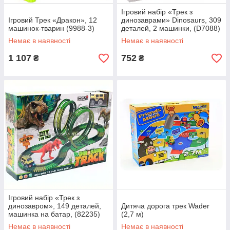
Ігровий набір «Трек з
Ігровий Трек «Дракон», 12
динозаврами» Dinosaurs, 309
машинок-тварин (9988-3)
деталей, 2 машинки, (D7088)
Немає в наявності
Немає в наявності
1 107
752
₴
₴
Ігровий набір «Трек з
динозавром», 149 деталей,
Дитяча дорога трек Wader
машинка на батар, (82235)
(2,7 м)
Немає в наявності
Немає в наявності