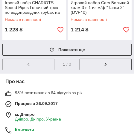
Ігровий набір CHARIOTS
Игровой набор Cars Большой
Speed Pipes Гоночний трек
холм 3 в 1 из м/ф "Тачки 3"
по водопровідних трубах на
(DVF40)
р/у, 61 деталь 022-1
Немає в наявності
Немає в наявності
1 228
1 214
₴
₴
Показати ще
1
/ 2
Про нас
98% позитивних з 64 відгуків за рік
Працює з 26.09.2017
м. Дніпро
Дніпро, Дніпро, Україна
Контакти