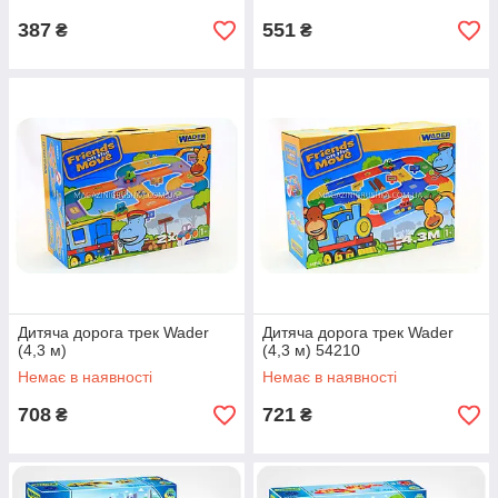
387
551
₴
₴
Дитяча дорога трек Wader
Дитяча дорога трек Wader
(4,3 м)
(4,3 м) 54210
Немає в наявності
Немає в наявності
708
721
₴
₴