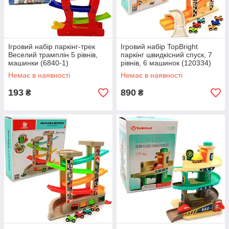
Ігровий набір паркінг-трек
Ігровий набір TopBright
Веселий трамплін 5 рівнів,
паркінг швидкісний спуск, 7
машинки (6840-1)
рівнів, 6 машинок (120334)
Немає в наявності
Немає в наявності
193
890
₴
₴