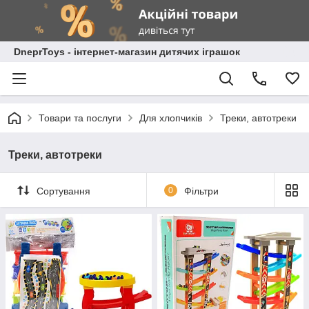
DneprToys - інтернет-магазин дитячих іграшок
Товари та послуги
Для хлопчиків
Треки, автотреки
Треки, автотреки
Сортування
0
Фільтри