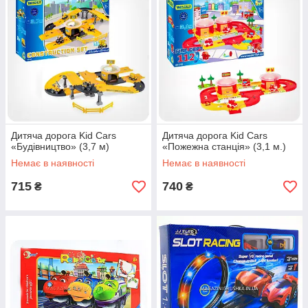
Дитяча дорога Kid Cars
Дитяча дорога Kid Cars
«Будівництво» (3,7 м)
«Пожежна станція» (3,1 м.)
Немає в наявності
Немає в наявності
715
740
₴
₴