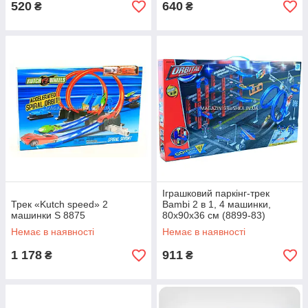
520
640
₴
₴
Іграшковий паркінг-трек
Трек «Kutch speed» 2
Bambi 2 в 1, 4 машинки,
машинки S 8875
80х90х36 см (8899-83)
Немає в наявності
Немає в наявності
1 178
911
₴
₴