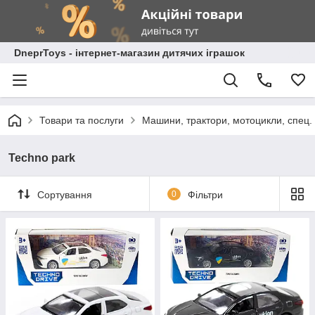
DneprToys - інтернет-магазин дитячих іграшок
Товари та послуги
Машини, трактори, мотоцикли, спец. 
Techno park
Сортування
0
Фільтри