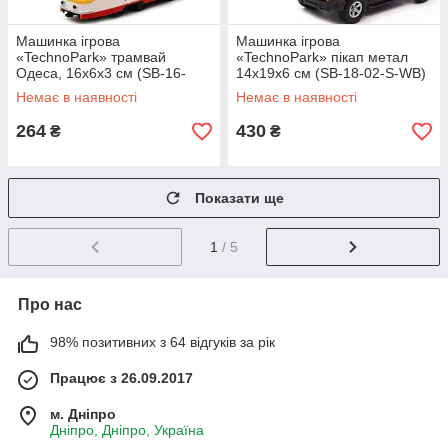
Машинка ігрова
Машинка ігрова
«TechnoPark» трамвай
«TechnoPark» пікап метал
Одеса, 16х6х3 см (SB-16-
14х19х6 см (SB-18-02-S-WB)
66WB-U)
Немає в наявності
Немає в наявності
264
430
₴
₴
Показати ще
1
/ 5
Про нас
98% позитивних з 64 відгуків за рік
Працює з 26.09.2017
м. Дніпро
Дніпро, Дніпро, Україна