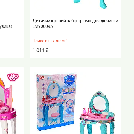
Дитячий ігровий набір трюмо для дівчинки
узика)
LM90009A
Немає в наявності
1 011 ₴