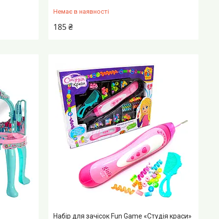
Немає в наявності
185 ₴
Набір для зачісок Fun Game «Студія краси»