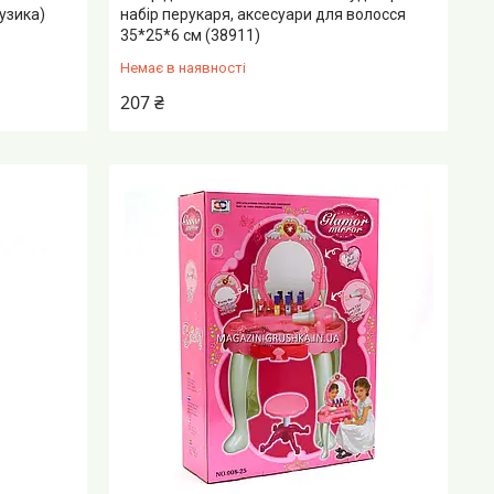
узика)
набір перукаря, аксесуари для волосся
35*25*6 см (38911)
Немає в наявності
207 ₴