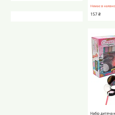
Немає в наявно
157 ₴
Набір дитяча 