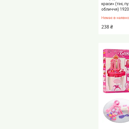
краси» (тіні, 
обличчя) 192
Немає в наявно
238 ₴