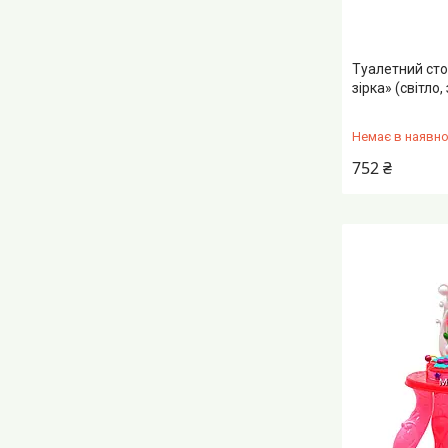
Туалетний сто
зірка» (світло
Немає в наявно
752 ₴