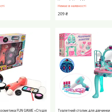
сті
Немає в наявності
209 ₴
косметика FUN GAME «Студія
Туалетний столик для дівчинки