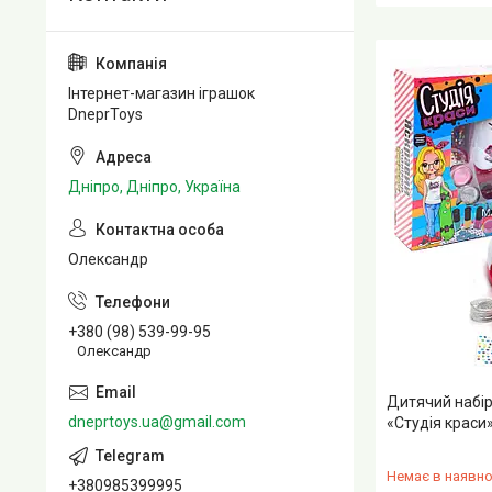
Інтернет-магазин іграшок
DneprToys
Дніпро, Дніпро, Україна
Олександр
+380 (98) 539-99-95
Олександр
Дитячий набі
dneprtoys.ua@gmail.com
«Студія краси»
Немає в наявно
+380985399995