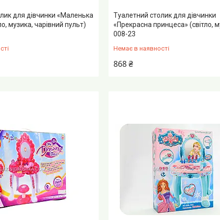
лик для дівчинки «Маленька
Туалетний столик для дівчинки
ло, музика, чарівний пульт)
«Прекрасна принцеса» (світло, м
008-23
сті
Немає в наявності
868 ₴