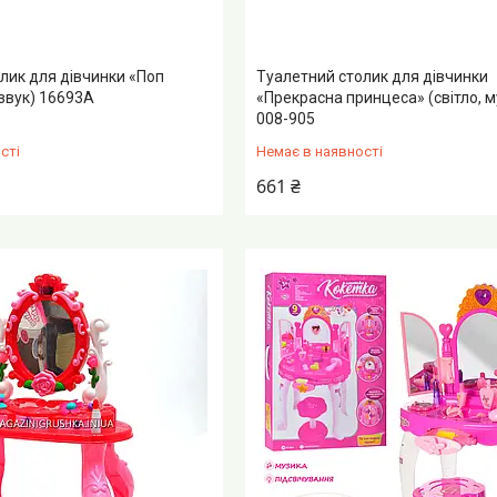
лик для дівчинки «Поп
Туалетний столик для дівчинки
, звук) 16693A
«Прекрасна принцеса» (світло, м
008-905
сті
Немає в наявності
661 ₴