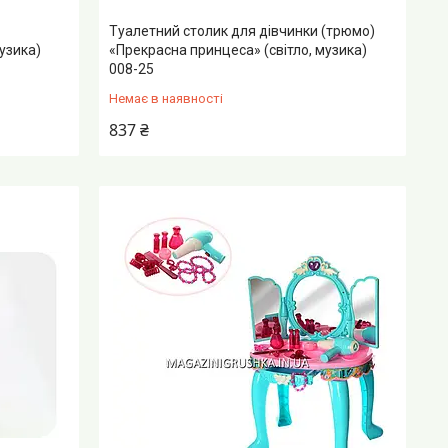
Туалетний столик для дівчинки (трюмо)
узика)
«Прекрасна принцеса» (світло, музика)
008-25
Немає в наявності
837 ₴