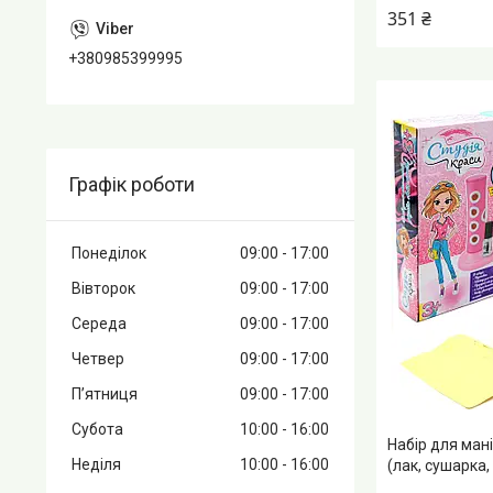
351 ₴
+380985399995
Графік роботи
Понеділок
09:00
17:00
Вівторок
09:00
17:00
Середа
09:00
17:00
Четвер
09:00
17:00
Пʼятниця
09:00
17:00
Субота
10:00
16:00
Набір для мані
Неділя
10:00
16:00
(лак, сушарка,