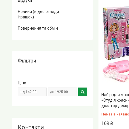
Відгуки
Новини (відео огляди
іграшок)
Повернення та обмін
Фільтри
Ціна
Набір для ман
«Студія краси
дозатор декор
Немає в наявно
169 ₴