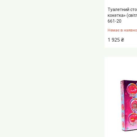
Туалетний сто
кокетка» (світ
661-20
Немає в наявно
1 925 ₴