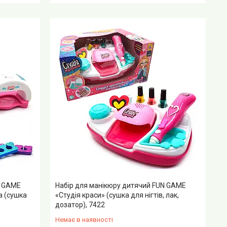
N GAME
Набір для манікюру дитячий FUN GAME
а (сушка
«Студія краси» (сушка для нігтів, лак,
дозатор), 7422
Немає в наявності