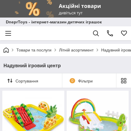
DneprToys - інтернет-магазин дитячих іграшок
Товари та послуги
Літній асортимент
Надувний ігров
Надувний ігровий центр
Сортування
0
Фільтри