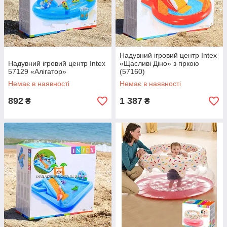
Надувний ігровий центр Intex
Надувний ігровий центр Intex
«Щасливі Діно» з гіркою
57129 «Алігатор»
(57160)
Немає в наявності
Немає в наявності
892
1 387
₴
₴