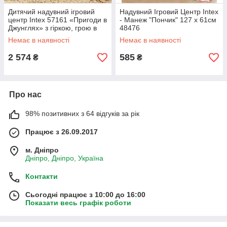
Дитячий надувний ігровий
Надувний Ігровий Центр Intex
центр Intex 57161 «Пригоди в
- Манеж "Пончик" 127 х 61см
Джунглях» з гіркою, грою в
48476
кільця, шаріками, надувними
Немає в наявності
Немає в наявності
іграшками,
2 574
585
₴
₴
Про нас
98% позитивних з 64 відгуків за рік
Працює з 26.09.2017
м. Дніпро
Дніпро, Дніпро, Україна
Контакти
Сьогодні працює з 10:00 до 16:00
Показати весь графік роботи