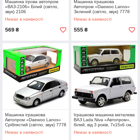
Машинка ігрова автопром
Машинка іграшкова
«ВАЗ-2106» Білий (світло,
Автопром «Daewoo Lanos»
звук) 2106
Зелений (світло, звук) 7778
Немає в наявності
Немає в наявності
569
555
₴
₴
Машинка іграшкова
Іграшкова машинка металева
Автопром «Daewoo Lanos»
ВАЗ Lada Niva «Автопром»,
Сріблястий (світло, звук) 7778
білий, від 3 років, 7х15х6 см,
(21214)
Немає в наявності
Немає в наявності