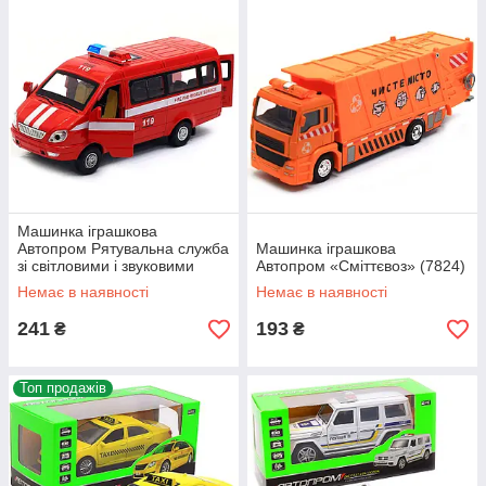
Машинка іграшкова
Автопром Рятувальна служба
Машинка іграшкова
зі світловими і звуковими
Автопром «Сміттєвоз» (7824)
ефектами (7644)
Немає в наявності
Немає в наявності
241
193
₴
₴
Топ продажів