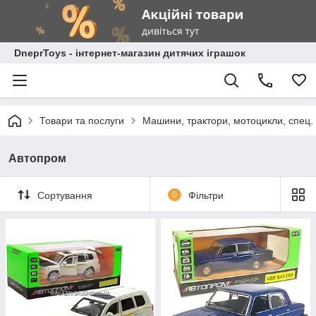
DneprToys - інтернет-магазин дитячих іграшок
Товари та послуги
Машини, трактори, мотоцикли, спец. 
Автопром
Сортування
0
Фільтри