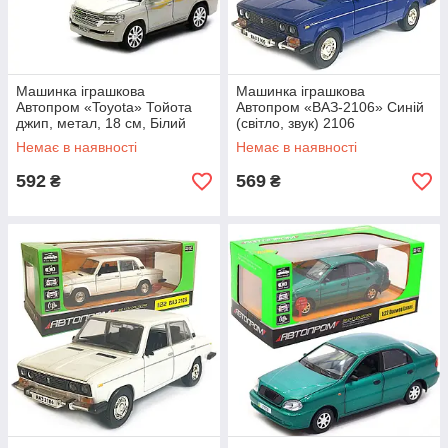
Машинка іграшкова
Машинка іграшкова
Автопром «Toyota» Тойота
Автопром «ВАЗ-2106» Синій
джип, метал, 18 см, Білий
(світло, звук) 2106
(світло, звук, двері
Немає в наявності
Немає в наявності
відчиняються) 7690
592
569
₴
₴