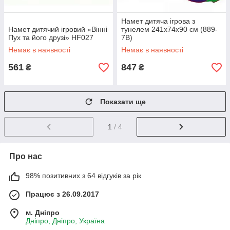
Намет дитяча ігрова з
Намет дитячий ігровий «Вінні
тунелем 241х74х90 см (889-
Пух та його друзі» HF027
7B)
Немає в наявності
Немає в наявності
561
847
₴
₴
Показати ще
1
/ 4
Про нас
98% позитивних з 64 відгуків за рік
Працює з 26.09.2017
м. Дніпро
Дніпро, Дніпро, Україна