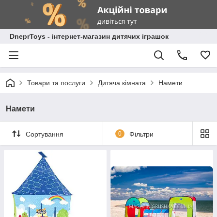
DneprToys - інтернет-магазин дитячих іграшок
Товари та послуги
Дитяча кімната
Намети
Намети
Сортування
0
Фільтри