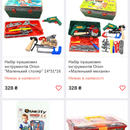
Набір іграшкових
Набір іграшкових
інструментів Orion
інструментів Orion
"Маленький столяр" 14*31*16
«Маленький механік»
см (938)
14*31*16 см (921)
Немає в наявності
Немає в наявності
328
328
₴
₴