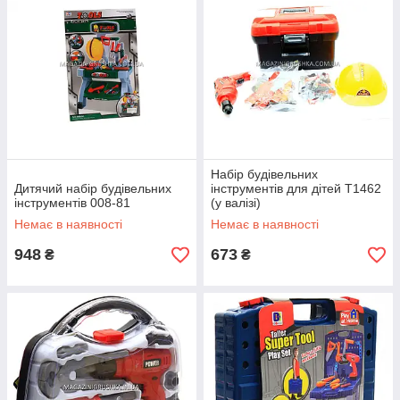
Набір будівельних
Дитячий набір будівельних
інструментів для дітей T1462
інструментів 008-81
(у валізі)
Немає в наявності
Немає в наявності
948
673
₴
₴