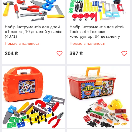
Набір інструментів для дітей
Набір інструментів для дітей
«Технок», 10 деталей у валізі
Tools set «Технок»
(4371)
конструктор, 94 деталей у
валізі (4395)
Немає в наявності
Немає в наявності
204
397
₴
₴