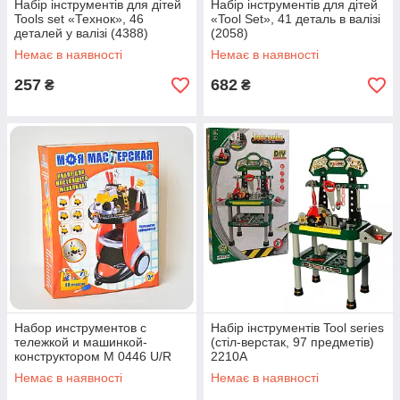
Набір інструментів для дітей
Набір інструментів для дітей
Tools set «Технок», 46
«Tool Set», 41 деталь в валізі
деталей у валізі (4388)
(2058)
Немає в наявності
Немає в наявності
257
682
₴
₴
Набор инструментов с
Набір інструментів Tool series
тележкой и машинкой-
(стіл-верстак, 97 предметів)
конструктором M 0446 U/R
2210A
Немає в наявності
Немає в наявності