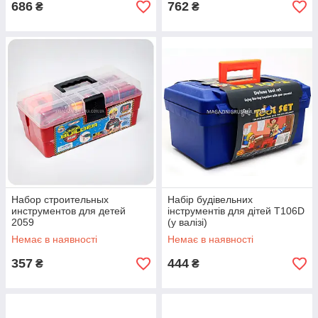
686
762
₴
₴
Набор строительных
Набір будівельних
инструментов для детей
інструментів для дітей T106D
2059
(у валізі)
Немає в наявності
Немає в наявності
357
444
₴
₴