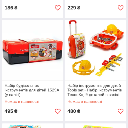
186
229
₴
₴
Набір будівельних
Набір інструментів для дітей
інструментів для дітей 1529A
Tools set «Набір інструментів
(у валізі)
ТехноК», 9 деталей в валізі
(5866)
Немає в наявності
Немає в наявності
495
480
₴
₴