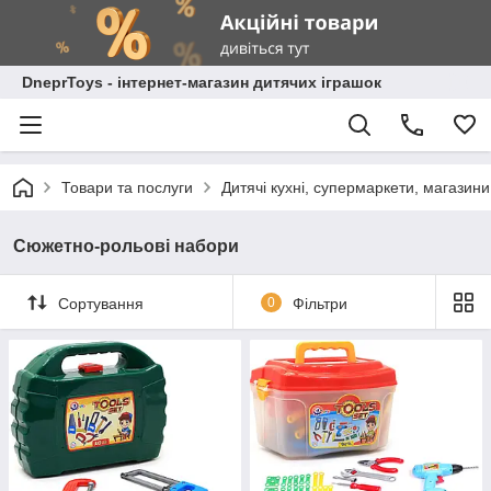
DneprToys - інтернет-магазин дитячих іграшок
Товари та послуги
Дитячі кухні, супермаркети, магазин
Сюжетно-рольові набори
Сортування
0
Фільтри