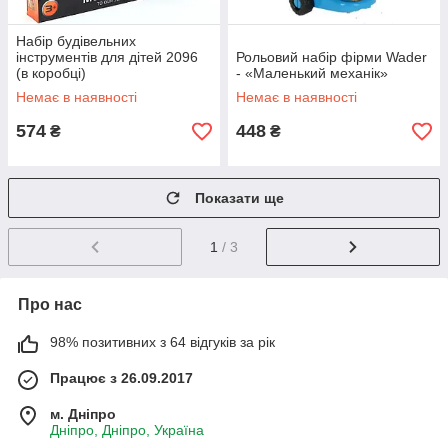
Набір будівельних
інструментів для дітей 2096
Рольовий набір фірми Wader
(в коробці)
- «Маленький механік»
Немає в наявності
Немає в наявності
574
448
₴
₴
Показати ще
1
/ 3
Про нас
98% позитивних з 64 відгуків за рік
Працює з 26.09.2017
м. Дніпро
Дніпро, Дніпро, Україна