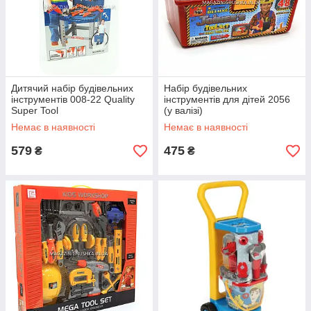
Дитячий набір будівельних
Набір будівельних
інструментів 008-22 Quality
інструментів для дітей 2056
Super Tool
(у валізі)
Немає в наявності
Немає в наявності
579
475
₴
₴