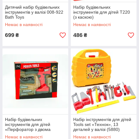
Дитячий набір будівельних
Набір будівельних
інструментів у валізі 008-922
інструментів для дітей T220
Bath Toys
(з каскою)
Немає в наявності
Немає в наявності
699
486
₴
₴
Набір будівельних
Набір інструментів для дітей
інструментів для дітей
Tools set «Технок», 13
«Перфоратор з двома
деталей у валізі (5880)
насадками»
Немає в наявності
Немає в наявності