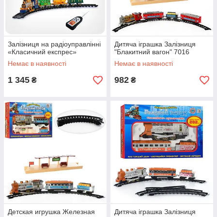
Залізниця на радіоуправлінні
Дитяча іграшка Залізниця
«Класичний експрес»
"Блакитний вагон" 7016
Немає в наявності
Немає в наявності
1 345
982
₴
₴
Детская игрушка Железная
Дитяча іграшка Залізниця