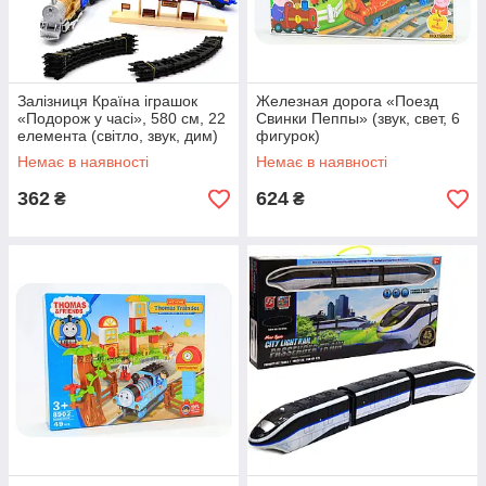
Залізниця Країна іграшок
Железная дорога «Поезд
«Подорож у часі», 580 см, 22
Свинки Пеппы» (звук, свет, 6
елемента (світло, звук, дим)
фигурок)
синя (K1110)
Немає в наявності
Немає в наявності
362
624
₴
₴