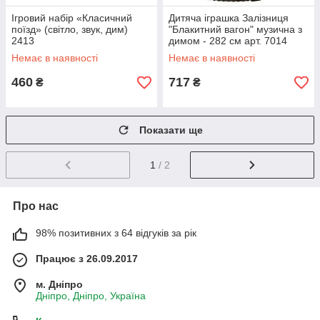
Ігровий набір «Класичний
Дитяча іграшка Залізниця
поїзд» (світло, звук, дим)
"Блакитний вагон" музична з
2413
димом - 282 см арт. 7014
Немає в наявності
Немає в наявності
460
717
₴
₴
Показати ще
1
/ 2
Про нас
98% позитивних з 64 відгуків за рік
Працює з 26.09.2017
м. Дніпро
Дніпро, Дніпро, Україна