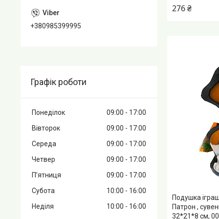
276 ₴
+380985399995
Графік роботи
Понеділок
09:00
17:00
Вівторок
09:00
17:00
Середа
09:00
17:00
Четвер
09:00
17:00
Пʼятниця
09:00
17:00
Субота
10:00
16:00
Подушка іграш
Неділя
10:00
16:00
Патрон , суве
32*21*8 см, 0