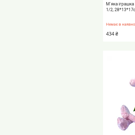
М`яка іграшка
1/2, 28*13*17
Немає в наявно
434 ₴