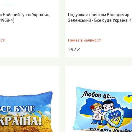
« Бойовий Гусак України»,
Подушка з принтом Володимир
4958-4)
Зеленський - Все буде Україна! 
сті
Немає в наявності
292 ₴