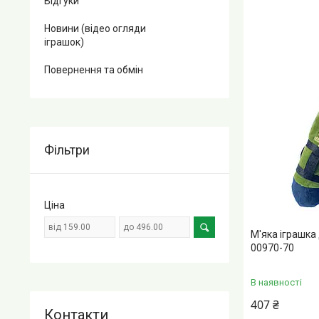
Відгуки
Новини (відео огляди
іграшок)
Повернення та обмін
Фільтри
Ціна
М'яка іграшка
00970-70
В наявності
407 ₴