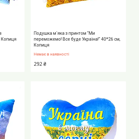
в
Подушка м`яка з принтом "Ми
, Копиця
переможемо! Все буде Україна!" 40*26 см,
Копиця
Немає в наявності
292 ₴