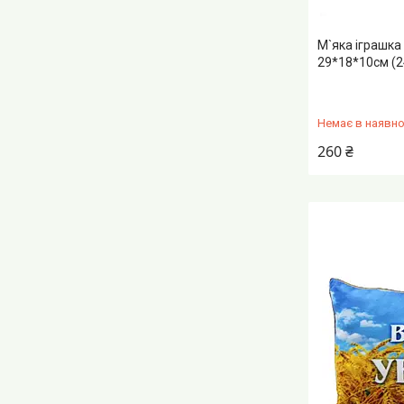
М`яка іграшка 
29*18*10см (2
Немає в наявно
260 ₴