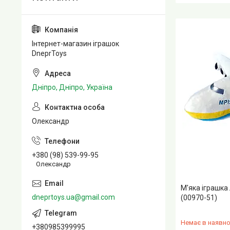
Інтернет-магазин іграшок
DneprToys
Дніпро, Дніпро, Україна
Олександр
+380 (98) 539-99-95
Олександр
М'яка іграшка 
dneprtoys.ua@gmail.com
(00970-51)
Немає в наявно
+380985399995