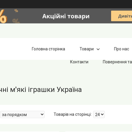
Головна сторінка
Товари
Про нас
Контакти
Повернення та
ні м'які іграшки Україна